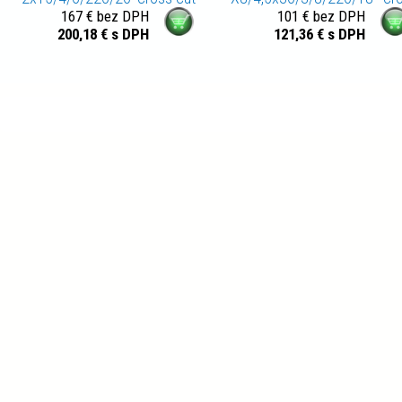
167 € bez DPH
101 € bez DPH
cut
200,18 € s DPH
121,36 € s DPH