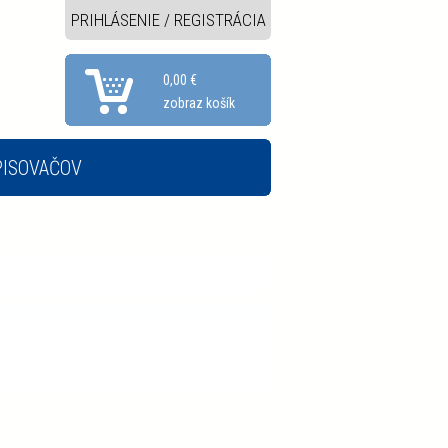
PRIHLÁSENIE / REGISTRÁCIA
0,00 €
zobraz košík
PISOVAČOV
A ŠTÍTKOVAČE
SKENERY