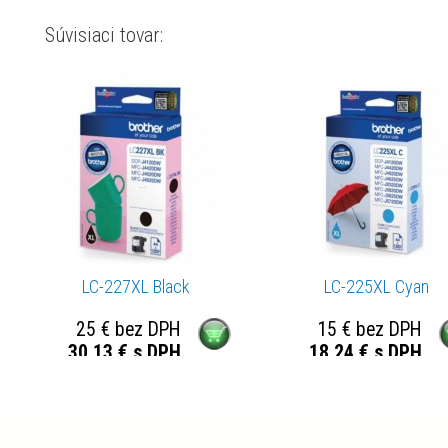
Súvisiaci tovar:
LC-227XL Black
LC-225XL Cyan
25 € bez DPH
15 € bez DPH
30,13 € s DPH
18,24 € s DPH